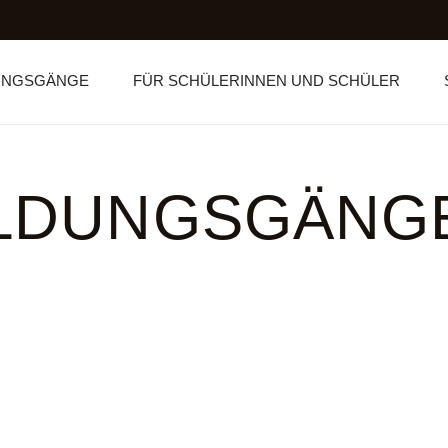
UNGSGÄNGE
FÜR SCHÜLERINNEN UND SCHÜLER
ILDUNGSGÄNG