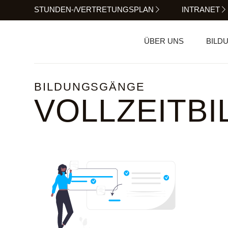
STUNDEN-/VERTRETUNGSPLAN
INTRANET
ÜBER UNS
BILD
BILDUNGSGÄNGE
VOLLZEITB