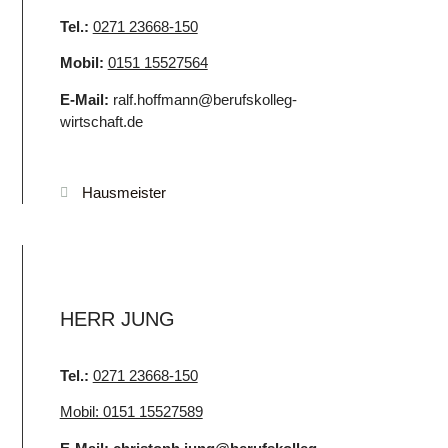
Tel.:
0271 23668-150
Mobil:
0151 15527564
E-Mail:
ralf.hoffmann@berufskolleg-
wirtschaft.de
Hausmeister
HERR JUNG
Tel.:
0271 23668-150
Mobil: 0151 15527589