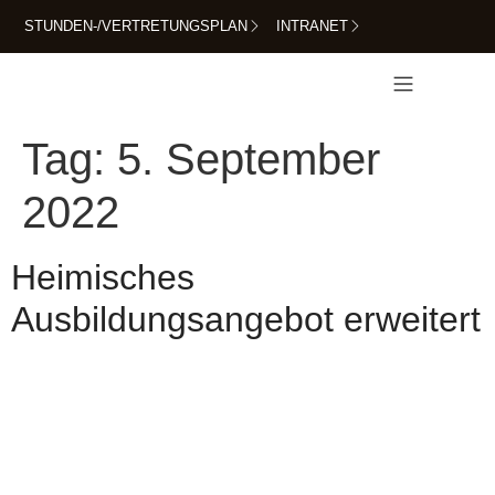
STUNDEN-/VERTRETUNGSPLAN
INTRANET
FÜR SCHÜLERINNEN UND SCHÜLER
Tag:
5. September
2022
Heimisches
Ausbildungsangebot erweitert