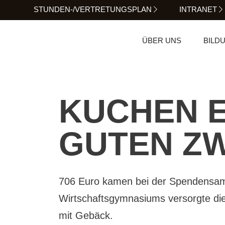
STUNDEN-/VERTRETUNGSPLAN
INTRANET
ÜBER UNS
BILD
KUCHEN E
GUTEN Z
706 Euro kamen bei der Spendensam
Wirtschaftsgymnasiums versorgte di
mit Gebäck.