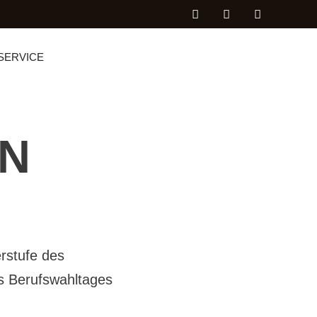
SERVICE
EN
rstufe des
s Berufswahltages