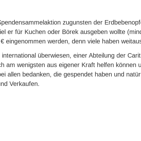
Spendensammelaktion zugunsten der Erdbebenopfer
 viel er für Kuchen oder Börek ausgeben wollte (mi
 € eingenommen werden, denn viele haben weitau
nternational überwiesen, einer Abteilung der Carit
ch am wenigsten aus eigener Kraft helfen können u
ei allen bedanken, die gespendet haben und natür
und Verkaufen.